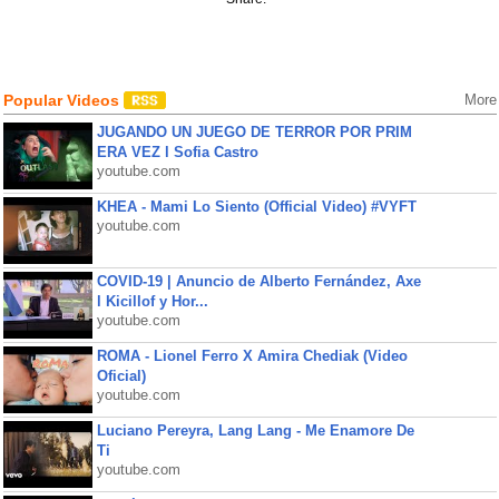
Popular Videos
More
JUGANDO UN JUEGO DE TERROR POR PRIM
ERA VEZ l Sofia Castro
youtube.com
KHEA - Mami Lo Siento (Official Video) #VYFT
youtube.com
COVID-19 | Anuncio de Alberto Fernández, Axe
l Kicillof y Hor...
youtube.com
ROMA - Lionel Ferro X Amira Chediak (Video
Oficial)
youtube.com
Luciano Pereyra, Lang Lang - Me Enamore De
Ti
youtube.com