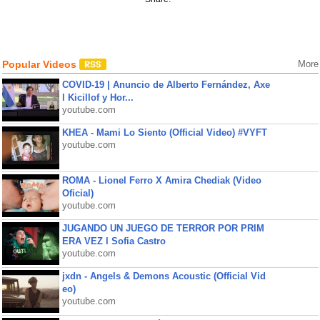
Popular Videos
More
COVID-19 | Anuncio de Alberto Fernández, Axe
l Kicillof y Hor...
youtube.com
KHEA - Mami Lo Siento (Official Video) #VYFT
youtube.com
ROMA - Lionel Ferro X Amira Chediak (Video
Oficial)
youtube.com
JUGANDO UN JUEGO DE TERROR POR PRIM
ERA VEZ l Sofia Castro
youtube.com
jxdn - Angels & Demons Acoustic (Official Vid
eo)
youtube.com