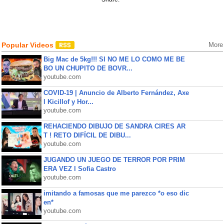
Popular Videos
More
Big Mac de 5kg!!! SI NO ME LO COMO ME BE
BO UN CHUPITO DE BOVR...
youtube.com
COVID-19 | Anuncio de Alberto Fernández, Axe
l Kicillof y Hor...
youtube.com
REHACIENDO DIBUJO DE SANDRA CIRES AR
T ! RETO DIFÍCIL DE DIBU...
youtube.com
JUGANDO UN JUEGO DE TERROR POR PRIM
ERA VEZ l Sofia Castro
youtube.com
imitando a famosas que me parezco *o eso dic
en*
youtube.com