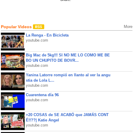
Popular Videos
More
La Renga - En Bicicleta
youtube.com
Big Mac de 5kg!!! SI NO ME LO COMO ME BE
BO UN CHUPITO DE BOVR...
youtube.com
Yanina Latorre rompió en llanto al ver la angu
stia de Lola L...
youtube.com
Cuarentena día 96
youtube.com
+20 COSAS de SE ACABÓ que JAMÁS CONT
É!!??| Katie Angel
youtube.com