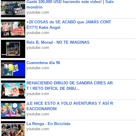
Gasté 100,000 USD haciendo este video! | Salo
mondrin
youtube.com
+20 COSAS de SE ACABÓ que JAMÁS CONT
É!!??| Katie Angel
youtube.com
Rels B, Morad - NO TE IMAGINAS
youtube.com
Cuarentena día 96
youtube.com
REHACIENDO DIBUJO DE SANDRA CIRES AR
T ! RETO DIFÍCIL DE DIBU...
youtube.com
¡LE HICE ESTO A YOLO AVENTURAS Y ASÍ R
EACCIONARON!
youtube.com
La Renga - En Bicicleta
youtube.com