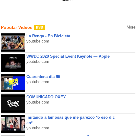
Popular Videos
More
La Renga - En Bicicleta
youtube.com
WWDC 2020 Special Event Keynote — Apple
youtube.com
Cuarentena día 96
youtube.com
COMUNICADO OXEY
youtube.com
imitando a famosas que me parezco *o eso dic
en*
youtube.com