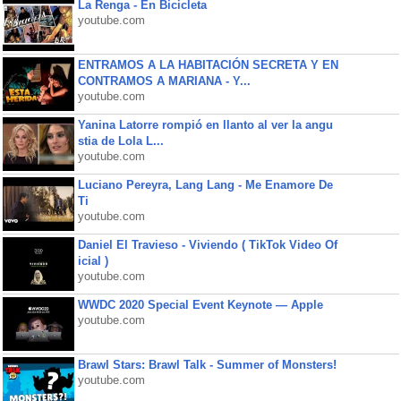
La Renga - En Bicicleta
youtube.com
ENTRAMOS A LA HABITACIÓN SECRETA Y EN
CONTRAMOS A MARIANA - Y...
youtube.com
Yanina Latorre rompió en llanto al ver la angu
stia de Lola L...
youtube.com
Luciano Pereyra, Lang Lang - Me Enamore De
Ti
youtube.com
Daniel El Travieso - Viviendo ( TikTok Video Of
icial )
youtube.com
WWDC 2020 Special Event Keynote — Apple
youtube.com
Brawl Stars: Brawl Talk - Summer of Monsters!
youtube.com