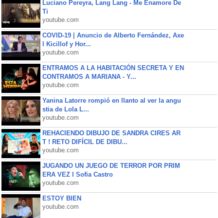
Luciano Pereyra, Lang Lang - Me Enamore De
Ti
youtube.com
COVID-19 | Anuncio de Alberto Fernández, Axe
l Kicillof y Hor...
youtube.com
ENTRAMOS A LA HABITACIÓN SECRETA Y EN
CONTRAMOS A MARIANA - Y...
youtube.com
Yanina Latorre rompió en llanto al ver la angu
stia de Lola L...
youtube.com
REHACIENDO DIBUJO DE SANDRA CIRES AR
T ! RETO DIFÍCIL DE DIBU...
youtube.com
JUGANDO UN JUEGO DE TERROR POR PRIM
ERA VEZ l Sofia Castro
youtube.com
ESTOY BIEN
youtube.com