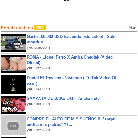
Popular Videos
More
Gasté 100,000 USD haciendo este video! | Salo
mondrin
youtube.com
ROMA - Lionel Ferro X Amira Chediak (Video
Oficial)
youtube.com
Daniel El Travieso - Viviendo ( TikTok Video Of
icial )
youtube.com
SAMANTA DE BAKE OFF - Analizando
youtube.com
COMPRE EL AUTO DE MIS SUEÑOS !!! *sorpr
endi a mis padres* ??...
youtube.com