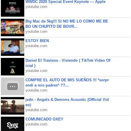
WWDC 2020 Special Event Keynote — Apple
youtube.com
Big Mac de 5kg!!! SI NO ME LO COMO ME BE
BO UN CHUPITO DE BOVR...
youtube.com
ESTOY BIEN
youtube.com
Daniel El Travieso - Viviendo ( TikTok Video Of
icial )
youtube.com
COMPRE EL AUTO DE MIS SUEÑOS !!! *sorpr
endi a mis padres* ??...
youtube.com
jxdn - Angels & Demons Acoustic (Official Vid
eo)
youtube.com
COMUNICADO OXEY
youtube.com