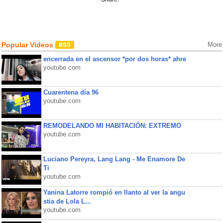
Popular Videos
More
encerrada en el ascensor *por dos horas* ahre
youtube.com
Cuarentena día 96
youtube.com
REMODELANDO MI HABITACIÓN: EXTREMO
youtube.com
Luciano Pereyra, Lang Lang - Me Enamore De
Ti
youtube.com
Yanina Latorre rompió en llanto al ver la angu
stia de Lola L...
youtube.com