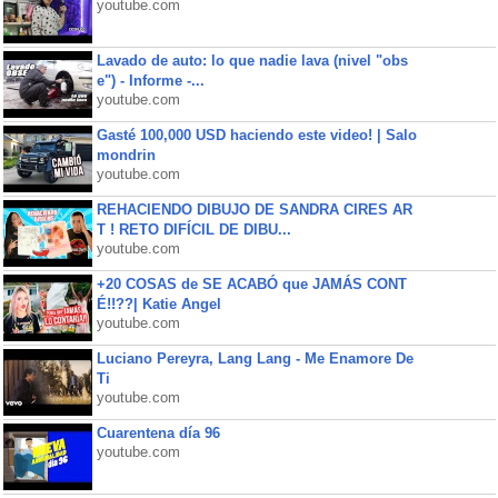
youtube.com
Lavado de auto: lo que nadie lava (nivel "obs
e") - Informe -...
youtube.com
Gasté 100,000 USD haciendo este video! | Salo
mondrin
youtube.com
REHACIENDO DIBUJO DE SANDRA CIRES AR
T ! RETO DIFÍCIL DE DIBU...
youtube.com
+20 COSAS de SE ACABÓ que JAMÁS CONT
É!!??| Katie Angel
youtube.com
Luciano Pereyra, Lang Lang - Me Enamore De
Ti
youtube.com
Cuarentena día 96
youtube.com