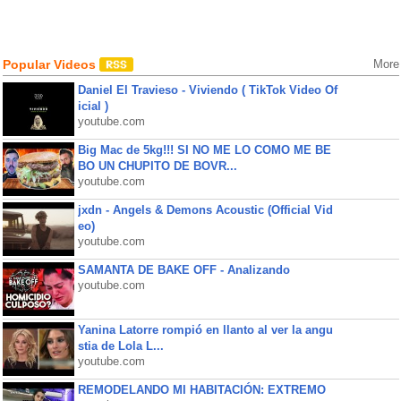
Popular Videos
More
Daniel El Travieso - Viviendo ( TikTok Video Of
icial )
youtube.com
Big Mac de 5kg!!! SI NO ME LO COMO ME BE
BO UN CHUPITO DE BOVR...
youtube.com
jxdn - Angels & Demons Acoustic (Official Vid
eo)
youtube.com
SAMANTA DE BAKE OFF - Analizando
youtube.com
Yanina Latorre rompió en llanto al ver la angu
stia de Lola L...
youtube.com
REMODELANDO MI HABITACIÓN: EXTREMO