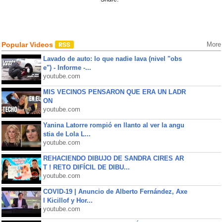
Popular Videos
More
Lavado de auto: lo que nadie lava (nivel "obs
e") - Informe -...
youtube.com
MIS VECINOS PENSARON QUE ERA UN LADR
ON
youtube.com
Yanina Latorre rompió en llanto al ver la angu
stia de Lola L...
youtube.com
REHACIENDO DIBUJO DE SANDRA CIRES AR
T ! RETO DIFÍCIL DE DIBU...
youtube.com
COVID-19 | Anuncio de Alberto Fernández, Axe
l Kicillof y Hor...
youtube.com