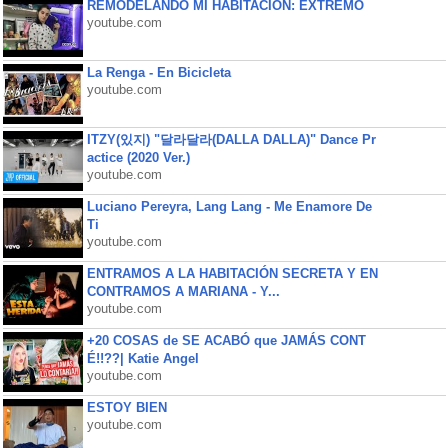
REMODELANDO MI HABITACIÓN: EXTREMO
youtube.com
La Renga - En Bicicleta
youtube.com
ITZY(있지) "달라달라(DALLA DALLA)" Dance Pr
actice (2020 Ver.)
youtube.com
Luciano Pereyra, Lang Lang - Me Enamore De
Ti
youtube.com
ENTRAMOS A LA HABITACIÓN SECRETA Y EN
CONTRAMOS A MARIANA - Y...
youtube.com
+20 COSAS de SE ACABÓ que JAMÁS CONT
É!!??| Katie Angel
youtube.com
ESTOY BIEN
youtube.com