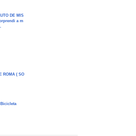
UTO DE MIS
orprendi a m
.
E ROMA ( SO
Bicicleta