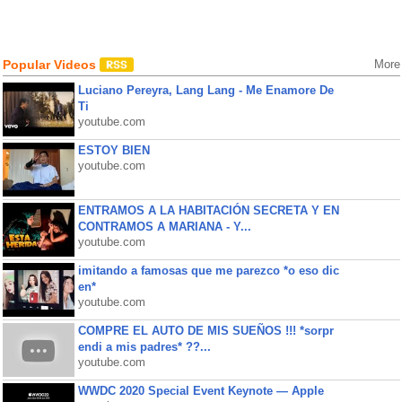
Popular Videos
More
Luciano Pereyra, Lang Lang - Me Enamore De
Ti
youtube.com
ESTOY BIEN
youtube.com
ENTRAMOS A LA HABITACIÓN SECRETA Y EN
CONTRAMOS A MARIANA - Y...
youtube.com
imitando a famosas que me parezco *o eso dic
en*
youtube.com
COMPRE EL AUTO DE MIS SUEÑOS !!! *sorpr
endi a mis padres* ??...
youtube.com
WWDC 2020 Special Event Keynote — Apple