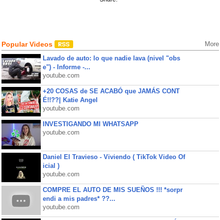
Popular Videos
More
Lavado de auto: lo que nadie lava (nivel "obs
e") - Informe -...
youtube.com
+20 COSAS de SE ACABÓ que JAMÁS CONT
É!!??| Katie Angel
youtube.com
INVESTIGANDO MI WHATSAPP
youtube.com
Daniel El Travieso - Viviendo ( TikTok Video Of
icial )
youtube.com
COMPRE EL AUTO DE MIS SUEÑOS !!! *sorpr
endi a mis padres* ??...
youtube.com