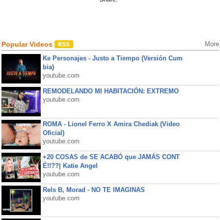
Popular Videos
More
Ke Personajes - Justo a Tiempo (Versión Cum
bia)
youtube.com
REMODELANDO MI HABITACIÓN: EXTREMO
youtube.com
ROMA - Lionel Ferro X Amira Chediak (Video
Oficial)
youtube.com
+20 COSAS de SE ACABÓ que JAMÁS CONT
É!!??| Katie Angel
youtube.com
Rels B, Morad - NO TE IMAGINAS
youtube.com