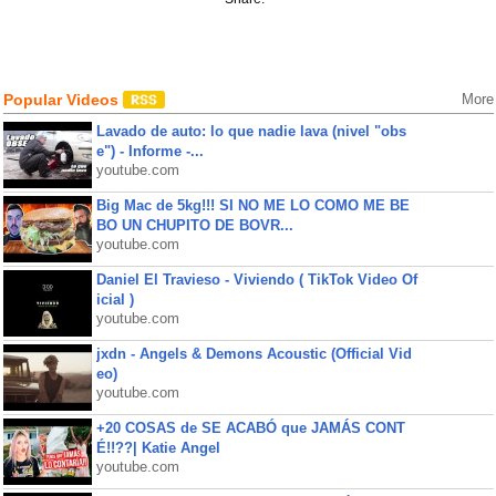
Popular Videos
More
Lavado de auto: lo que nadie lava (nivel "obs
e") - Informe -...
youtube.com
Big Mac de 5kg!!! SI NO ME LO COMO ME BE
BO UN CHUPITO DE BOVR...
youtube.com
Daniel El Travieso - Viviendo ( TikTok Video Of
icial )
youtube.com
jxdn - Angels & Demons Acoustic (Official Vid
eo)
youtube.com
+20 COSAS de SE ACABÓ que JAMÁS CONT
É!!??| Katie Angel
youtube.com