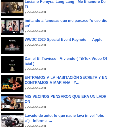
Luciano Pereyra, Lang Lang - Me Enamore De
Ti
youtube.com
imitando a famosas que me parezco *o eso dic
en*
youtube.com
WWDC 2020 Special Event Keynote — Apple
youtube.com
Daniel El Travieso - Viviendo ( TikTok Video Of
icial )
youtube.com
ENTRAMOS A LA HABITACIÓN SECRETA Y EN
CONTRAMOS A MARIANA - Y...
youtube.com
MIS VECINOS PENSARON QUE ERA UN LADR
ON
youtube.com
Lavado de auto: lo que nadie lava (nivel "obs
e") - Informe -...
youtube.com