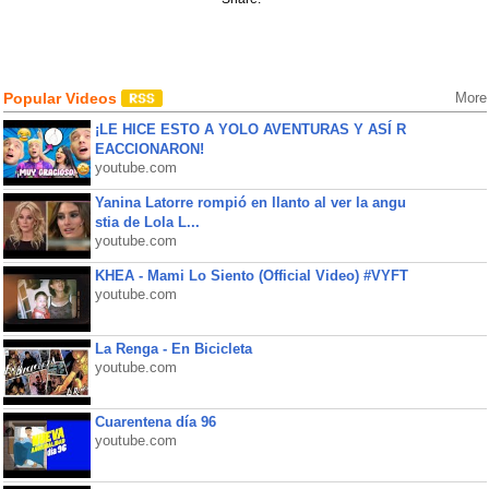
Popular Videos
More
¡LE HICE ESTO A YOLO AVENTURAS Y ASÍ R
EACCIONARON!
youtube.com
Yanina Latorre rompió en llanto al ver la angu
stia de Lola L...
youtube.com
KHEA - Mami Lo Siento (Official Video) #VYFT
youtube.com
La Renga - En Bicicleta
youtube.com
Cuarentena día 96
youtube.com