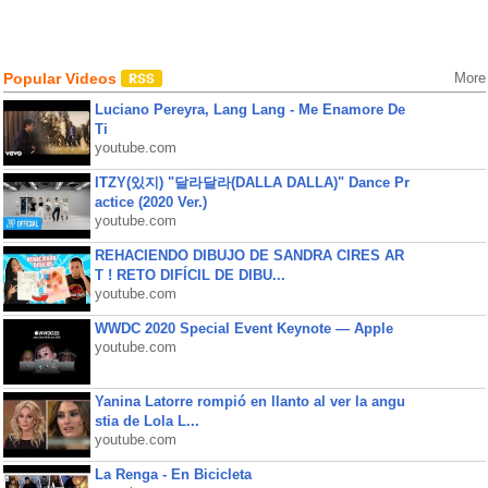
Popular Videos
More
Luciano Pereyra, Lang Lang - Me Enamore De
Ti
youtube.com
ITZY(있지) "달라달라(DALLA DALLA)" Dance Pr
actice (2020 Ver.)
youtube.com
REHACIENDO DIBUJO DE SANDRA CIRES AR
T ! RETO DIFÍCIL DE DIBU...
youtube.com
WWDC 2020 Special Event Keynote — Apple
youtube.com
Yanina Latorre rompió en llanto al ver la angu
stia de Lola L...
youtube.com
La Renga - En Bicicleta