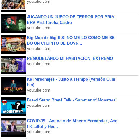
youtube.com
JUGANDO UN JUEGO DE TERROR POR PRIM
ERA VEZ l Sofia Castro
youtube.com
Big Mac de 5kg!!! SI NO ME LO COMO ME BE
BO UN CHUPITO DE BOVR...
youtube.com
REMODELANDO MI HABITACIÓN: EXTREMO
youtube.com
Ke Personajes - Justo a Tiempo (Versión Cum
bia)
youtube.com
Brawl Stars: Brawl Talk - Summer of Monsters!
youtube.com
COVID-19 | Anuncio de Alberto Fernández, Axe
l Kicillof y Hor...
youtube.com