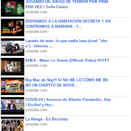
JUGANDO UN JUEGO DE TERROR POR PRIM
ERA VEZ l Sofia Castro
youtube.com
ENTRAMOS A LA HABITACIÓN SECRETA Y EN
CONTRAMOS A MARIANA - Y...
youtube.com
Lavado de auto: lo que nadie lava (nivel "obs
e") - Informe -...
youtube.com
KHEA - Mami Lo Siento (Official Video) #VYFT
youtube.com
Big Mac de 5kg!!! SI NO ME LO COMO ME BE
BO UN CHUPITO DE BOVR...
youtube.com
COVID-19 | Anuncio de Alberto Fernández, Axe
l Kicillof y Hor...
youtube.com
La Renga - En Bicicleta
youtube.com