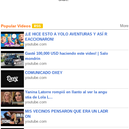
Popular Videos
More
¡LE HICE ESTO A YOLO AVENTURAS Y ASÍ R
EACCIONARON!
youtube.com
Gasté 100,000 USD haciendo este video! | Salo
mondrin
youtube.com
COMUNICADO OXEY
youtube.com
Yanina Latorre rompió en llanto al ver la angu
stia de Lola L...
youtube.com
MIS VECINOS PENSARON QUE ERA UN LADR
ON
youtube.com