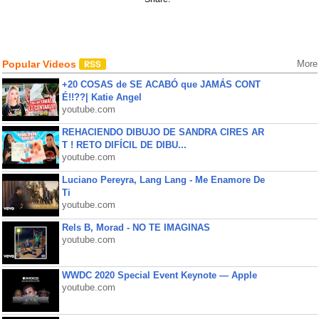
Popular Videos
More
+20 COSAS de SE ACABÓ que JAMÁS CONT
É!!??| Katie Angel
youtube.com
REHACIENDO DIBUJO DE SANDRA CIRES AR
T ! RETO DIFÍCIL DE DIBU...
youtube.com
Luciano Pereyra, Lang Lang - Me Enamore De
Ti
youtube.com
Rels B, Morad - NO TE IMAGINAS
youtube.com
WWDC 2020 Special Event Keynote — Apple
youtube.com