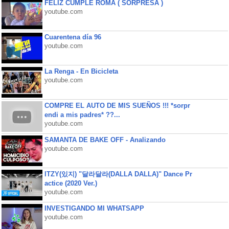
FELIZ CUMPLE ROMA ( SORPRESA )
youtube.com
Cuarentena día 96
youtube.com
La Renga - En Bicicleta
youtube.com
COMPRE EL AUTO DE MIS SUEÑOS !!! *sorpr
endi a mis padres* ??...
youtube.com
SAMANTA DE BAKE OFF - Analizando
youtube.com
ITZY(있지) "달라달라(DALLA DALLA)" Dance Pr
actice (2020 Ver.)
youtube.com
INVESTIGANDO MI WHATSAPP
youtube.com