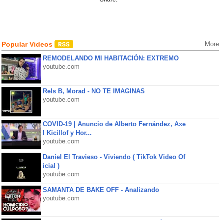
Popular Videos
More
REMODELANDO MI HABITACIÓN: EXTREMO
youtube.com
Rels B, Morad - NO TE IMAGINAS
youtube.com
COVID-19 | Anuncio de Alberto Fernández, Axe
l Kicillof y Hor...
youtube.com
Daniel El Travieso - Viviendo ( TikTok Video Of
icial )
youtube.com
SAMANTA DE BAKE OFF - Analizando
youtube.com