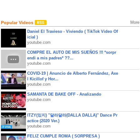
Popular Videos
More
Daniel El Travieso - Viviendo ( TikTok Video Of
icial )
youtube.com
COMPRE EL AUTO DE MIS SUEÑOS !!! *sorpr
endi a mis padres* ??...
youtube.com
COVID-19 | Anuncio de Alberto Fernández, Axe
l Kicillof y Hor...
youtube.com
SAMANTA DE BAKE OFF - Analizando
youtube.com
ITZY(있지) "달라달라(DALLA DALLA)" Dance Pr
actice (2020 Ver.)
youtube.com
FELIZ CUMPLE ROMA ( SORPRESA )