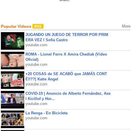
Popular Videos
More
JUGANDO UN JUEGO DE TERROR POR PRIM
ERA VEZ l Sofia Castro
youtube.com
ROMA - Lionel Ferro X Amira Chediak (Video
Oficial)
youtube.com
+20 COSAS de SE ACABÓ que JAMÁS CONT
É!!??| Katie Angel
youtube.com
COVID-19 | Anuncio de Alberto Fernández, Axe
l Kicillof y Hor...
youtube.com
La Renga - En Bicicleta
youtube.com