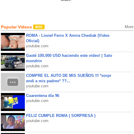
Popular Videos
More
ROMA - Lionel Ferro X Amira Chediak (Video
Oficial)
youtube.com
Gasté 100,000 USD haciendo este video! | Salo
mondrin
youtube.com
COMPRE EL AUTO DE MIS SUEÑOS !!! *sorpr
endi a mis padres* ??...
youtube.com
Cuarentena día 96
youtube.com
FELIZ CUMPLE ROMA ( SORPRESA )
youtube.com