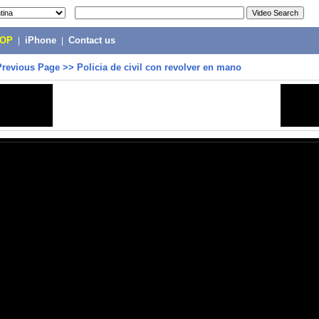
POP
|
iPhone
|
Contact us
Previous Page
>>
Policia de civil con revolver en mano