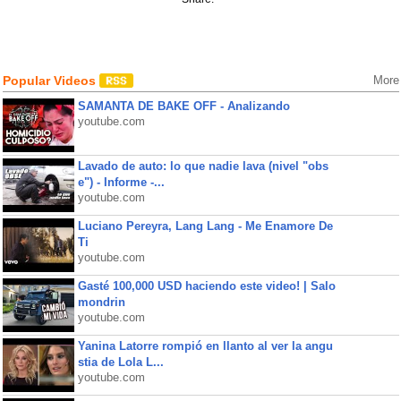
Popular Videos
More
SAMANTA DE BAKE OFF - Analizando
youtube.com
Lavado de auto: lo que nadie lava (nivel "obs
e") - Informe -...
youtube.com
Luciano Pereyra, Lang Lang - Me Enamore De
Ti
youtube.com
Gasté 100,000 USD haciendo este video! | Salo
mondrin
youtube.com
Yanina Latorre rompió en llanto al ver la angu
stia de Lola L...
youtube.com