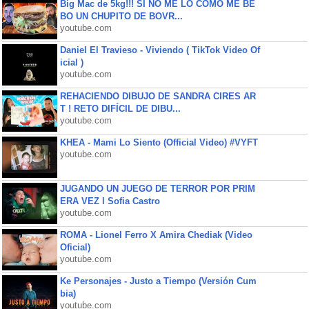
Big Mac de 5kg!!! SI NO ME LO COMO ME BE
BO UN CHUPITO DE BOVR...
youtube.com
Daniel El Travieso - Viviendo ( TikTok Video Of
icial )
youtube.com
REHACIENDO DIBUJO DE SANDRA CIRES AR
T ! RETO DIFÍCIL DE DIBU...
youtube.com
KHEA - Mami Lo Siento (Official Video) #VYFT
youtube.com
JUGANDO UN JUEGO DE TERROR POR PRIM
ERA VEZ l Sofia Castro
youtube.com
ROMA - Lionel Ferro X Amira Chediak (Video
Oficial)
youtube.com
Ke Personajes - Justo a Tiempo (Versión Cum
bia)
youtube.com