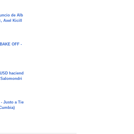
uncio de Alb
, Axel Kicill
BAKE OFF -
 USD haciend
| Salomondri
- Justo a Tie
 Cumbia)