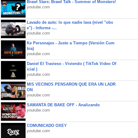
Brawl Stars: Brawl Talk - Summer of Monsters!
youtube.com
Lavado de auto: lo que nadie lava (nivel "obs
e") - Informe -...
youtube.com
Ke Personajes - Justo a Tiempo (Versión Cum
bia)
youtube.com
Daniel El Travieso - Viviendo ( TikTok Video Of
icial )
youtube.com
MIS VECINOS PENSARON QUE ERA UN LADR
ON
youtube.com
SAMANTA DE BAKE OFF - Analizando
youtube.com
COMUNICADO OXEY
youtube.com