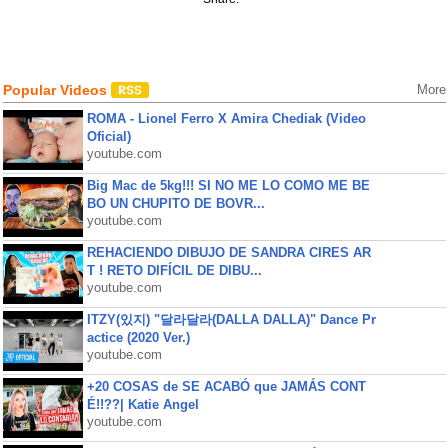
Popular Videos
More
ROMA - Lionel Ferro X Amira Chediak (Video
Oficial)
youtube.com
Big Mac de 5kg!!! SI NO ME LO COMO ME BE
BO UN CHUPITO DE BOVR...
youtube.com
REHACIENDO DIBUJO DE SANDRA CIRES AR
T ! RETO DIFÍCIL DE DIBU...
youtube.com
ITZY(있지) "달라달라(DALLA DALLA)" Dance Pr
actice (2020 Ver.)
youtube.com
+20 COSAS de SE ACABÓ que JAMÁS CONT
É!!??| Katie Angel
youtube.com