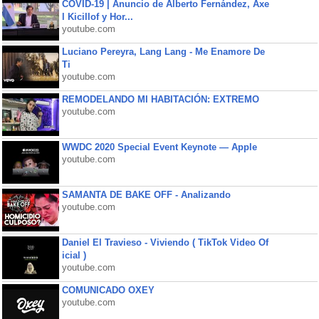
COVID-19 | Anuncio de Alberto Fernández, Axe
l Kicillof y Hor...
youtube.com
Luciano Pereyra, Lang Lang - Me Enamore De
Ti
youtube.com
REMODELANDO MI HABITACIÓN: EXTREMO
youtube.com
WWDC 2020 Special Event Keynote — Apple
youtube.com
SAMANTA DE BAKE OFF - Analizando
youtube.com
Daniel El Travieso - Viviendo ( TikTok Video Of
icial )
youtube.com
COMUNICADO OXEY
youtube.com