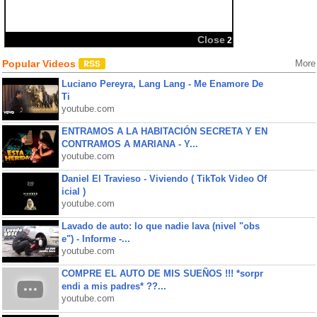
Close
2
Popular Videos
More
Luciano Pereyra, Lang Lang - Me Enamore De
Ti
youtube.com
ENTRAMOS A LA HABITACIÓN SECRETA Y EN
CONTRAMOS A MARIANA - Y...
youtube.com
Daniel El Travieso - Viviendo ( TikTok Video Of
icial )
youtube.com
Lavado de auto: lo que nadie lava (nivel "obs
e") - Informe -...
youtube.com
COMPRE EL AUTO DE MIS SUEÑOS !!! *sorpr
endi a mis padres* ??...
youtube.com