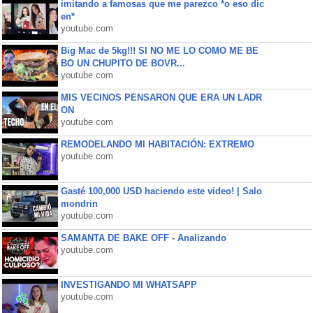
imitando a famosas que me parezco *o eso dic
en*
youtube.com
Big Mac de 5kg!!! SI NO ME LO COMO ME BE
BO UN CHUPITO DE BOVR...
youtube.com
MIS VECINOS PENSARON QUE ERA UN LADR
ON
youtube.com
REMODELANDO MI HABITACIÓN: EXTREMO
youtube.com
Gasté 100,000 USD haciendo este video! | Salo
mondrin
youtube.com
SAMANTA DE BAKE OFF - Analizando
youtube.com
INVESTIGANDO MI WHATSAPP
youtube.com