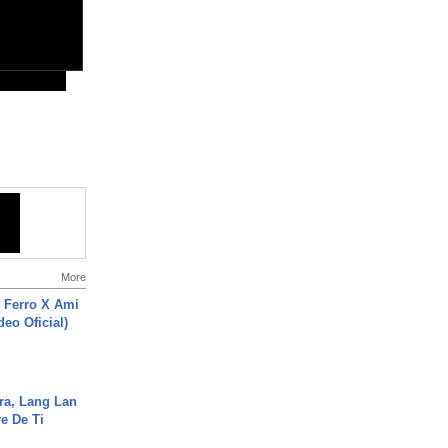
More
 Ferro X Ami
deo Oficial)
ra, Lang Lan
e De Ti