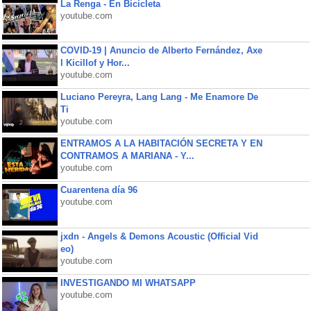
La Renga - En Bicicleta
youtube.com
COVID-19 | Anuncio de Alberto Fernández, Axe
l Kicillof y Hor...
youtube.com
Luciano Pereyra, Lang Lang - Me Enamore De
Ti
youtube.com
ENTRAMOS A LA HABITACIÓN SECRETA Y EN
CONTRAMOS A MARIANA - Y...
youtube.com
Cuarentena día 96
youtube.com
jxdn - Angels & Demons Acoustic (Official Vid
eo)
youtube.com
INVESTIGANDO MI WHATSAPP
youtube.com