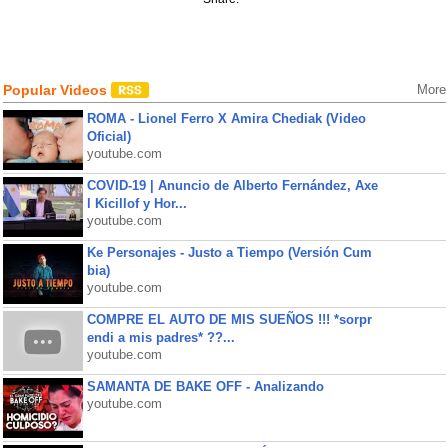
Popular Videos
More
ROMA - Lionel Ferro X Amira Chediak (Video
Oficial)
youtube.com
COVID-19 | Anuncio de Alberto Fernández, Axe
l Kicillof y Hor...
youtube.com
Ke Personajes - Justo a Tiempo (Versión Cum
bia)
youtube.com
COMPRE EL AUTO DE MIS SUEÑOS !!! *sorpr
endi a mis padres* ??...
youtube.com
SAMANTA DE BAKE OFF - Analizando
youtube.com