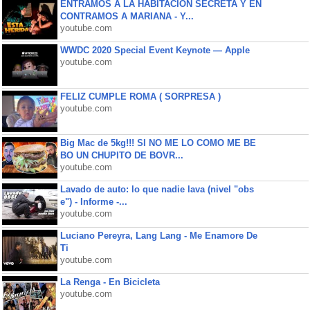
ENTRAMOS A LA HABITACIÓN SECRETA Y EN
CONTRAMOS A MARIANA - Y...
youtube.com
WWDC 2020 Special Event Keynote — Apple
youtube.com
FELIZ CUMPLE ROMA ( SORPRESA )
youtube.com
Big Mac de 5kg!!! SI NO ME LO COMO ME BE
BO UN CHUPITO DE BOVR...
youtube.com
Lavado de auto: lo que nadie lava (nivel "obs
e") - Informe -...
youtube.com
Luciano Pereyra, Lang Lang - Me Enamore De
Ti
youtube.com
La Renga - En Bicicleta
youtube.com