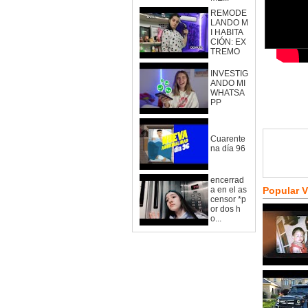
REMODE
LANDO M
I HABITA
CIÓN: EX
TREMO
INVESTIG
ANDO MI
WHATSA
PP
Cuarente
na día 96
encerrad
a en el as
Popular 
censor *p
or dos h
o...