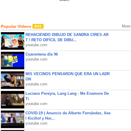
Popular Videos
More
REHACIENDO DIBUJO DE SANDRA CIRES AR
T ! RETO DIFÍCIL DE DIBU...
youtube.com
Cuarentena día 96
youtube.com
MIS VECINOS PENSARON QUE ERA UN LADR
ON
youtube.com
Luciano Pereyra, Lang Lang - Me Enamore De
Ti
youtube.com
COVID-19 | Anuncio de Alberto Fernández, Axe
l Kicillof y Hor...
youtube.com