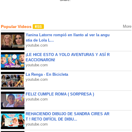
Popular Videos
More
Yanina Latorre rompió en llanto al ver la angu
stia de Lola L...
youtube.com
¡LE HICE ESTO A YOLO AVENTURAS Y ASÍ R
EACCIONARON!
youtube.com
La Renga - En Bicicleta
youtube.com
FELIZ CUMPLE ROMA ( SORPRESA )
youtube.com
REHACIENDO DIBUJO DE SANDRA CIRES AR
T ! RETO DIFÍCIL DE DIBU...
youtube.com