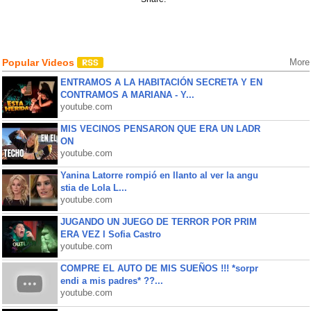
Popular Videos
More
ENTRAMOS A LA HABITACIÓN SECRETA Y EN
CONTRAMOS A MARIANA - Y...
youtube.com
MIS VECINOS PENSARON QUE ERA UN LADR
ON
youtube.com
Yanina Latorre rompió en llanto al ver la angu
stia de Lola L...
youtube.com
JUGANDO UN JUEGO DE TERROR POR PRIM
ERA VEZ l Sofia Castro
youtube.com
COMPRE EL AUTO DE MIS SUEÑOS !!! *sorpr
endi a mis padres* ??...
youtube.com