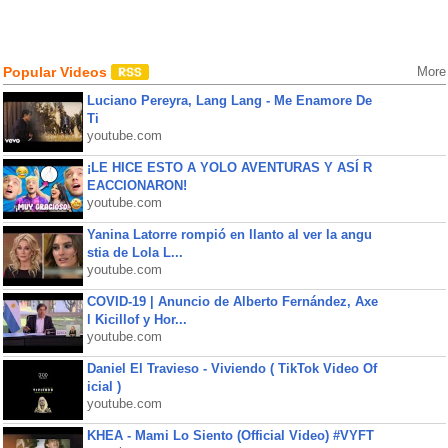
Popular Videos
More
Luciano Pereyra, Lang Lang - Me Enamore De
Ti
youtube.com
¡LE HICE ESTO A YOLO AVENTURAS Y ASÍ R
EACCIONARON!
youtube.com
Yanina Latorre rompió en llanto al ver la angu
stia de Lola L...
youtube.com
COVID-19 | Anuncio de Alberto Fernández, Axe
l Kicillof y Hor...
youtube.com
Daniel El Travieso - Viviendo ( TikTok Video Of
icial )
youtube.com
KHEA - Mami Lo Siento (Official Video) #VYFT