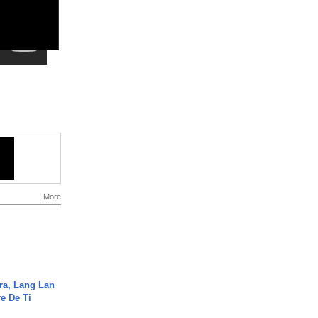
More
ra, Lang Lan
e De Ti