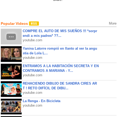
Popular Videos
More
COMPRE EL AUTO DE MIS SUEÑOS !!! *sorpr
endi a mis padres* ??...
youtube.com
Yanina Latorre rompió en llanto al ver la angu
stia de Lola L...
youtube.com
ENTRAMOS A LA HABITACIÓN SECRETA Y EN
CONTRAMOS A MARIANA - Y...
youtube.com
REHACIENDO DIBUJO DE SANDRA CIRES AR
T ! RETO DIFÍCIL DE DIBU...
youtube.com
La Renga - En Bicicleta
youtube.com