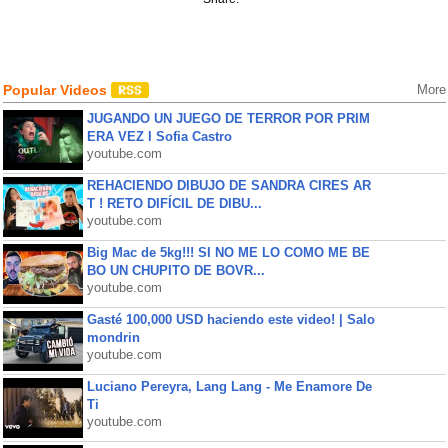
Popular Videos
More
JUGANDO UN JUEGO DE TERROR POR PRIM
ERA VEZ l Sofia Castro
youtube.com
REHACIENDO DIBUJO DE SANDRA CIRES AR
T ! RETO DIFÍCIL DE DIBU...
youtube.com
Big Mac de 5kg!!! SI NO ME LO COMO ME BE
BO UN CHUPITO DE BOVR...
youtube.com
Gasté 100,000 USD haciendo este video! | Salo
mondrin
youtube.com
Luciano Pereyra, Lang Lang - Me Enamore De
Ti
youtube.com