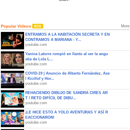
Popular Videos
More
ENTRAMOS A LA HABITACIÓN SECRETA Y EN
CONTRAMOS A MARIANA - Y...
youtube.com
Yanina Latorre rompió en llanto al ver la angu
stia de Lola L...
youtube.com
COVID-19 | Anuncio de Alberto Fernández, Axe
l Kicillof y Hor...
youtube.com
REHACIENDO DIBUJO DE SANDRA CIRES AR
T ! RETO DIFÍCIL DE DIBU...
youtube.com
¡LE HICE ESTO A YOLO AVENTURAS Y ASÍ R
EACCIONARON!
youtube.com