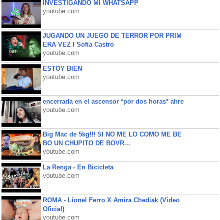
INVESTIGANDO MI WHATSAPP
youtube.com
JUGANDO UN JUEGO DE TERROR POR PRIM
ERA VEZ l Sofia Castro
youtube.com
ESTOY BIEN
youtube.com
encerrada en el ascensor *por dos horas* ahre
youtube.com
Big Mac de 5kg!!! SI NO ME LO COMO ME BE
BO UN CHUPITO DE BOVR...
youtube.com
La Renga - En Bicicleta
youtube.com
ROMA - Lionel Ferro X Amira Chediak (Video
Oficial)
youtube.com