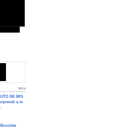
More
UTO DE MIS
orprendi a m
.
Bicicleta