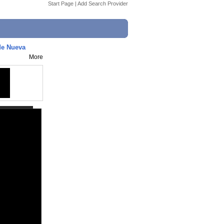
Start Page
|
Add Search Provider
de Nueva
More