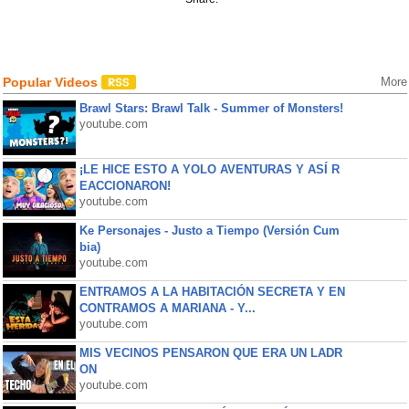
Popular Videos
More
Brawl Stars: Brawl Talk - Summer of Monsters!
youtube.com
¡LE HICE ESTO A YOLO AVENTURAS Y ASÍ R
EACCIONARON!
youtube.com
Ke Personajes - Justo a Tiempo (Versión Cum
bia)
youtube.com
ENTRAMOS A LA HABITACIÓN SECRETA Y EN
CONTRAMOS A MARIANA - Y...
youtube.com
MIS VECINOS PENSARON QUE ERA UN LADR
ON
youtube.com