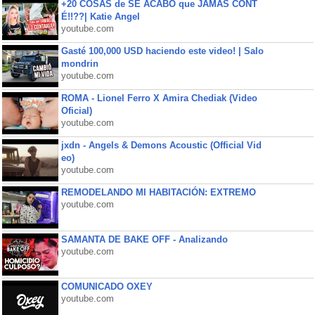
+20 COSAS de SE ACABÓ que JAMÁS CONT
É!!??| Katie Angel
youtube.com
Gasté 100,000 USD haciendo este video! | Salo
mondrin
youtube.com
ROMA - Lionel Ferro X Amira Chediak (Video
Oficial)
youtube.com
jxdn - Angels & Demons Acoustic (Official Vid
eo)
youtube.com
REMODELANDO MI HABITACIÓN: EXTREMO
youtube.com
SAMANTA DE BAKE OFF - Analizando
youtube.com
COMUNICADO OXEY
youtube.com