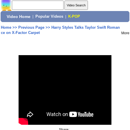
Video Home
|
Popular Videos
|
K-POP
Home
>>
Previous Page
>>
Harry Styles Talks Taylor Swift Roman
ce on X-Factor Carpet
More
Share: