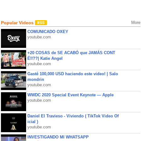
Popular Videos
More
COMUNICADO OXEY
youtube.com
+20 COSAS de SE ACABÓ que JAMÁS CONT
É!!??| Katie Angel
youtube.com
Gasté 100,000 USD haciendo este video! | Salo
mondrin
youtube.com
WWDC 2020 Special Event Keynote — Apple
youtube.com
Daniel El Travieso - Viviendo ( TikTok Video Of
icial )
youtube.com
INVESTIGANDO MI WHATSAPP