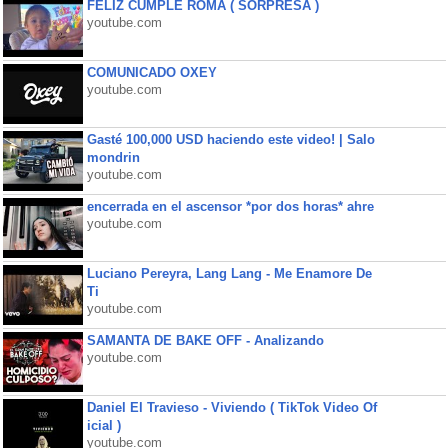
FELIZ CUMPLE ROMA ( SORPRESA )
youtube.com
COMUNICADO OXEY
youtube.com
Gasté 100,000 USD haciendo este video! | Salo
mondrin
youtube.com
encerrada en el ascensor *por dos horas* ahre
youtube.com
Luciano Pereyra, Lang Lang - Me Enamore De
Ti
youtube.com
SAMANTA DE BAKE OFF - Analizando
youtube.com
Daniel El Travieso - Viviendo ( TikTok Video Of
icial )
youtube.com