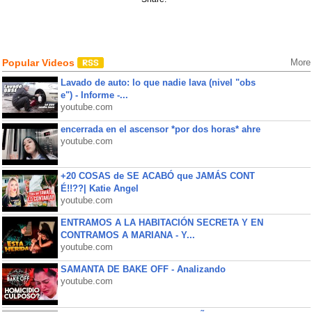
Popular Videos
More
Lavado de auto: lo que nadie lava (nivel "obs
e") - Informe -...
youtube.com
encerrada en el ascensor *por dos horas* ahre
youtube.com
+20 COSAS de SE ACABÓ que JAMÁS CONT
É!!??| Katie Angel
youtube.com
ENTRAMOS A LA HABITACIÓN SECRETA Y EN
CONTRAMOS A MARIANA - Y...
youtube.com
SAMANTA DE BAKE OFF - Analizando
youtube.com