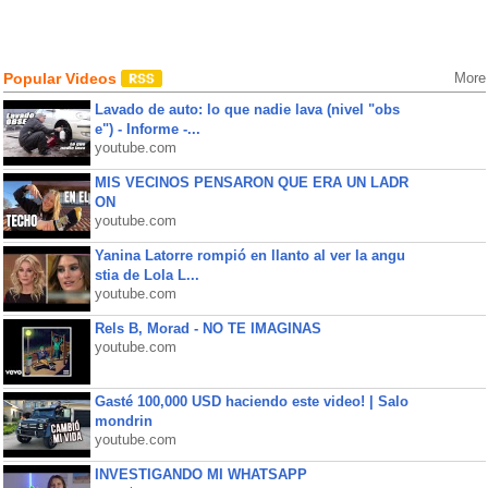
Popular Videos
More
Lavado de auto: lo que nadie lava (nivel "obs
e") - Informe -...
youtube.com
MIS VECINOS PENSARON QUE ERA UN LADR
ON
youtube.com
Yanina Latorre rompió en llanto al ver la angu
stia de Lola L...
youtube.com
Rels B, Morad - NO TE IMAGINAS
youtube.com
Gasté 100,000 USD haciendo este video! | Salo
mondrin
youtube.com
INVESTIGANDO MI WHATSAPP