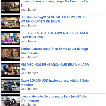
Luciano Pereyra, Lang Lang - Me Enamore De
Ti
youtube.com
Big Mac de 5kg!!! SI NO ME LO COMO ME BE
BO UN CHUPITO DE BOVR...
youtube.com
¡LE HICE ESTO A YOLO AVENTURAS Y ASÍ R
EACCIONARON!
youtube.com
Yanina Latorre rompió en llanto al ver la angu
stia de Lola L...
youtube.com
MIS VECINOS PENSARON QUE ERA UN LADR
ON
youtube.com
Gasté 100,000 USD haciendo este video! | Salo
mondrin
youtube.com
Lavado de auto: lo que nadie lava (nivel "obs
e") - Informe -...
youtube.com